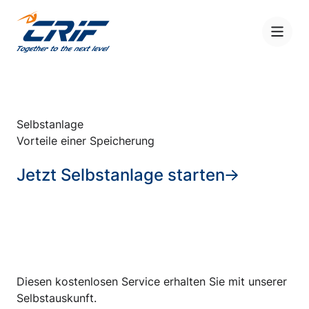
Zum Inhalt springen
Menü
Selbstanlage
Vorteile einer Speicherung
Jetzt Selbstanlage starten
Diesen kostenlosen Service erhalten Sie mit unserer
Selbstauskunft.